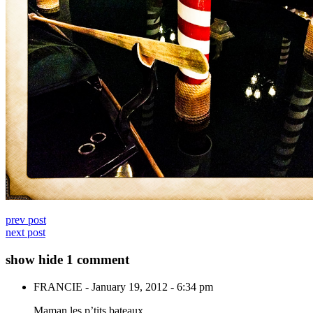
prev post
next post
show
hide
1 comment
FRANCIE
-
January 19, 2012 - 6:34 pm
Maman les p’tits bateaux