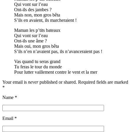
Qui vont sur l’eau
Ont-ils des jambes ?
Mais non, mon gros bêta
S’ils en avaient, ils marcheraient !
Maman les p’tits bateaux
Qui vont sur l’eau
Ont-ils une âme ?
Mais oui, mon gros bêta
S’ils n’en n’avaient pas, ils n’avanceraient pas !
Vas quand tu seras grand
Tu feras le tour du monde
Pour lutter vaillement contre le vent et la mer
Your email is
never
published or shared. Required fields are marked
*
Name
*
Email
*